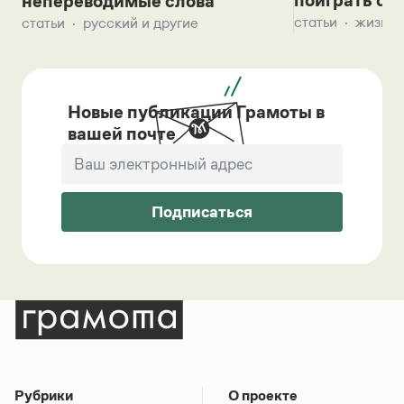
поиграть с д
непереводимые слова
статьи
жизнь 
статьи
русский и другие
Новые публикации Грамоты в
вашей почте
Подписаться
Рубрики
О проекте