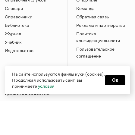
Словари
Команда
Справочники
Обратная связь
Библиотека
Реклама и партнерство
Журнал
Политика
конфиденциальности
Учебник
Пользовательское
Издательство
соглашение
На сайте используются файлы куки (cookies).
Продолжая использовать сайт, вы
Ок
принимаете
условия
Грамота в соцсетях
Функционирует при финансовой поддержке Министерства