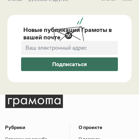
Новые публикации Грамоты в
вашей почте
Подписаться
Рубрики
О проекте
Справочная служба
О портале