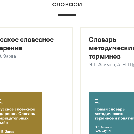
словари
х
сское словесное
Словарь
арение
методически
терминов
В. Зарва
Э. Г. Азимов, А. Н. 