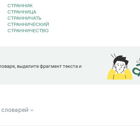
СТРАННИК
СТРАННИЦА
СТРАННИЧАТЬ
СТРАННИЧЕСКИЙ
СТРАННИЧЕСТВО
ловаря, выделите фрагмент текста и
х словарей
брана вся информация из следующих словарей: