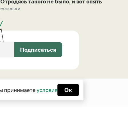
Отродясь такого не было, и вот опять
монологи
Подписаться
 вы принимаете
условия
Ок
Функционирует при финансовой