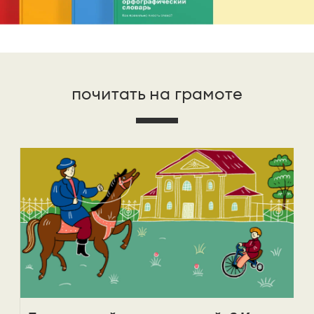
почитать на грамоте