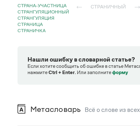
СТРАНА-УЧАСТНИЦА
СТРАНИЧНЫЙ
СТРАНГУЛЯЦИОННЫЙ
СТРАНГУЛЯЦИЯ
СТРАНИЦА
СТРАНИЧКА
Нашли ошибку в словарной статье?
Если хотите сообщить об ошибке в статье Метас
нажмите
Ctrl + Enter
.
Или заполните
форму
Метасловарь
Всё о слове из все
В метасловаре Грамоты в удобном виде со
Русский орфографический словарь