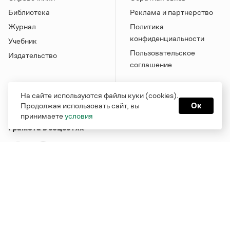
Библиотека
Реклама и партнерство
Журнал
Политика
конфиденциальности
Учебник
Пользовательское
Издательство
соглашение
На сайте используются файлы куки (cookies).
Продолжая использовать сайт, вы
Ок
принимаете
условия
Грамота в соцсетях
Функционирует при финансовой поддержке Министерства
цифрового развития, связи и массовых коммуникаций
Российской Федерации