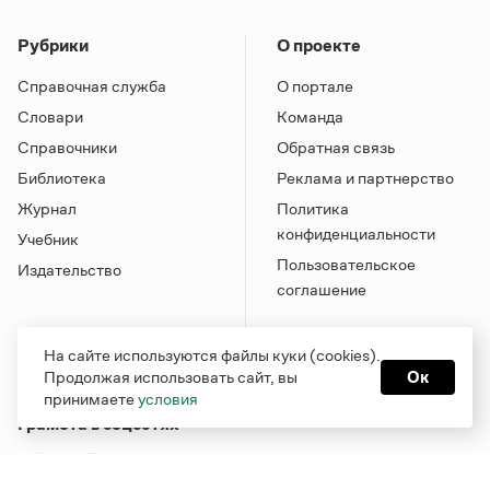
Рубрики
О проекте
Справочная служба
О портале
Словари
Команда
Справочники
Обратная связь
Библиотека
Реклама и партнерство
Журнал
Политика
конфиденциальности
Учебник
Пользовательское
Издательство
соглашение
На сайте используются файлы куки (cookies).
Продолжая использовать сайт, вы
Ок
принимаете
условия
Грамота в соцсетях