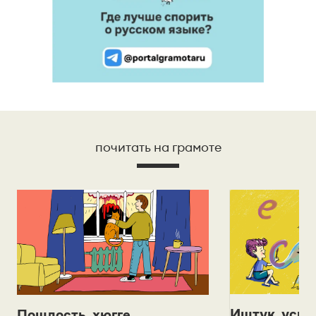
почитать на грамоте
Иштук, уськ
Пошлость, хюгге,