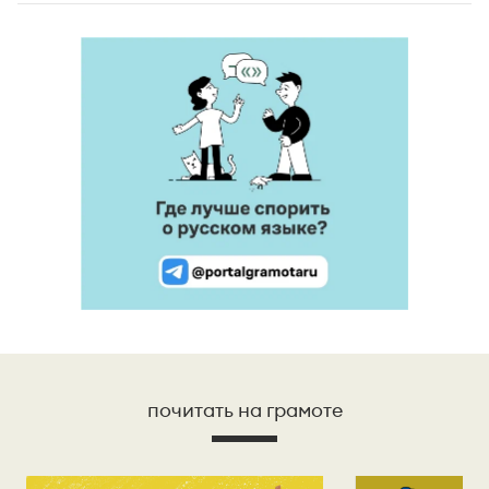
почитать на грамоте