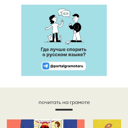
почитать на грамоте