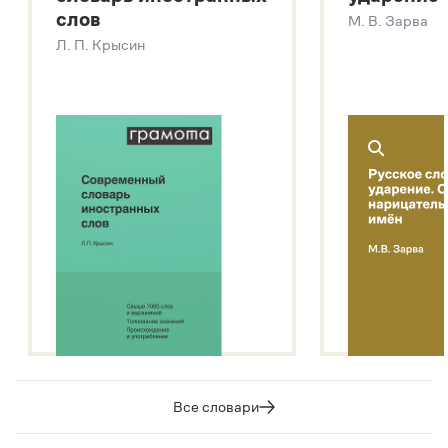
Современный словарь иностранных слов
слов
М. В. Зарва
Звук – технология синтеза платформы
SaluteSpeech
Л. П. Крысин
Подробнее о метасловаре
Все словари