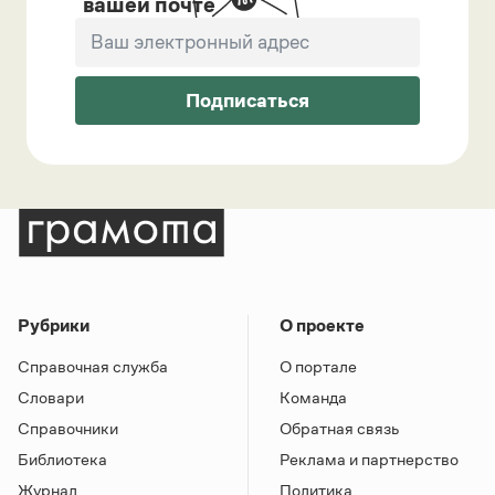
вашей почте
Подписаться
Рубрики
О проекте
Справочная служба
О портале
Словари
Команда
Справочники
Обратная связь
Библиотека
Реклама и партнерство
Журнал
Политика