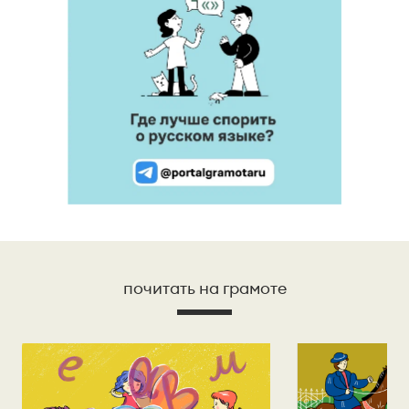
почитать на грамоте