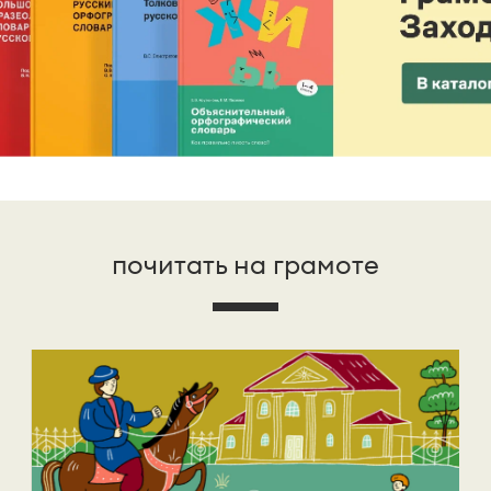
почитать на грамоте