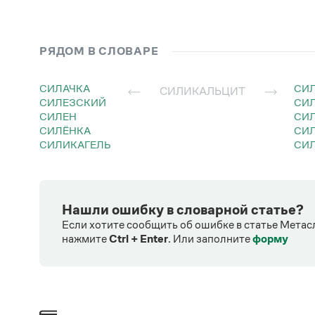
РЯДОМ В СЛОВАРЕ
СИЛАЧКА
С
СИЛИКАЛЬЦИТ
СИЛЕЗСКИЙ
С
СИЛЕН
С
СИЛЁНКА
С
СИЛИКАГЕЛЬ
СИ
Нашли ошибку в словарной статье?
Если хотите сообщить об ошибке в статье Метас
нажмите
Ctrl + Enter
.
Или заполните
форму