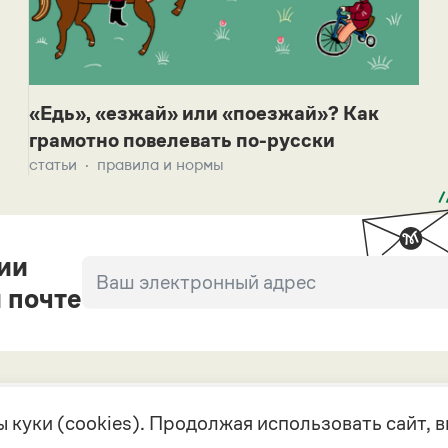
«Едь», «езжай» или «поезжай»? Как
грамотно повелевать по-русски
статьи
правила и нормы
ии
 почте
 куки (cookies). Продолжая использовать сайт,