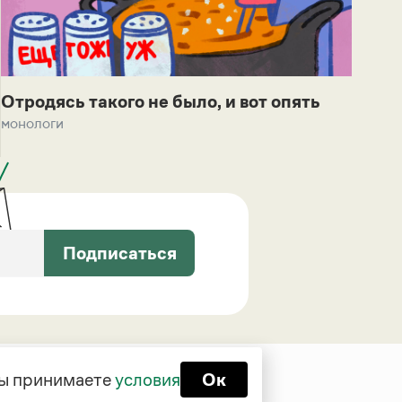
Отродясь такого не было, и вот опять
монологи
Подписаться
 вы принимаете
условия
Ок