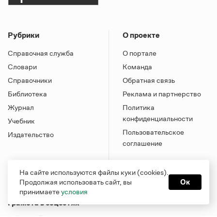
Рубрики
О проекте
Справочная служба
О портале
Словари
Команда
Справочники
Обратная связь
Библиотека
Реклама и партнерство
Журнал
Политика
конфиденциальности
Учебник
Пользовательское
Издательство
соглашение
На сайте используются файлы куки (cookies).
Продолжая использовать сайт, вы
Ок
принимаете
условия
Грамота в соцсетях