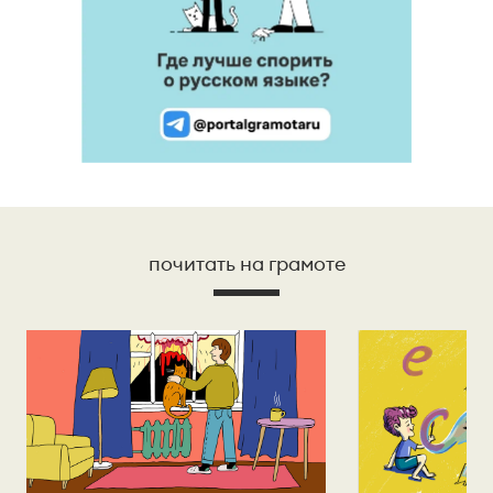
почитать на грамоте