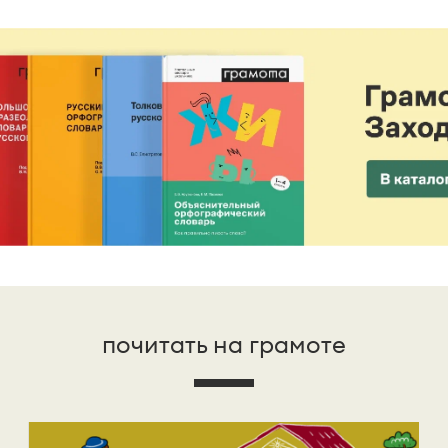
почитать на грамоте