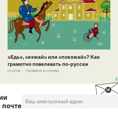
«Едь», «езжай» или «поезжай»? Как
грамотно повелевать по-русски
статьи
правила и нормы
ии
 почте