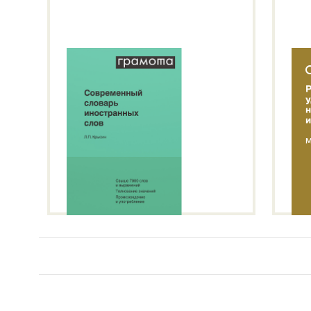
Подробнее о метасловаре