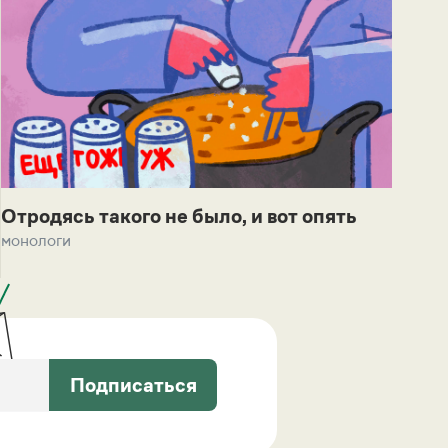
Отродясь такого не было, и вот опять
монологи
Подписаться