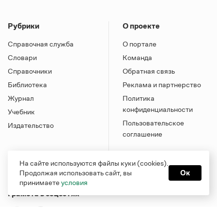
Рубрики
О проекте
Справочная служба
О портале
Словари
Команда
Справочники
Обратная связь
Библиотека
Реклама и партнерство
Журнал
Политика
конфиденциальности
Учебник
Пользовательское
Издательство
соглашение
На сайте используются файлы куки (cookies).
Продолжая использовать сайт, вы
Ок
принимаете
условия
Грамота в соцсетях