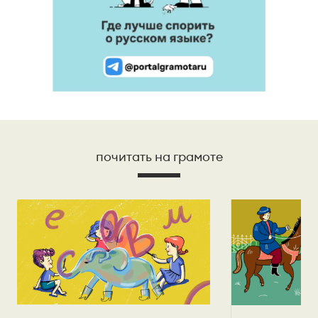
почитать на грамоте