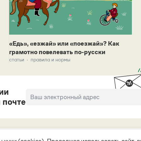
«Едь», «езжай» или «поезжай»? Как
грамотно повелевать по-русски
статьи
правила и нормы
ии
 почте