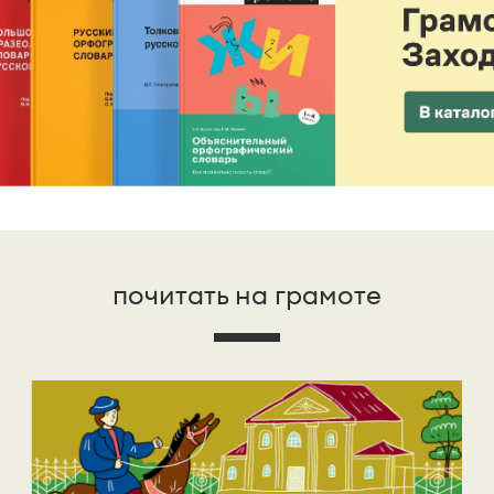
почитать на грамоте