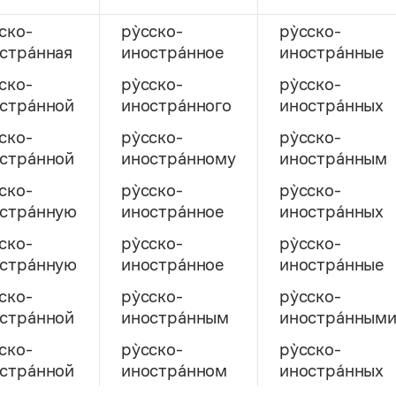
сско-
ру̀сско-
ру̀сско-
стра́нная
иностра́нное
иностра́нные
сско-
ру̀сско-
ру̀сско-
стра́нной
иностра́нного
иностра́нных
сско-
ру̀сско-
ру̀сско-
стра́нной
иностра́нному
иностра́нным
сско-
ру̀сско-
ру̀сско-
стра́нную
иностра́нное
иностра́нных
сско-
ру̀сско-
ру̀сско-
стра́нную
иностра́нное
иностра́нные
сско-
ру̀сско-
ру̀сско-
стра́нной
иностра́нным
иностра́нным
сско-
ру̀сско-
ру̀сско-
стра́нной
иностра́нном
иностра́нных