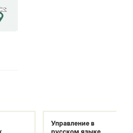
Управление в
х
русском языке