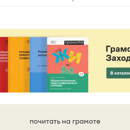
почитать на грамоте