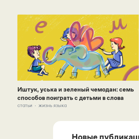
Иштук, уська и зеленый чемодан: семь
способов поиграть с детьми в слова
статьи
жизнь языка
Новые публикац