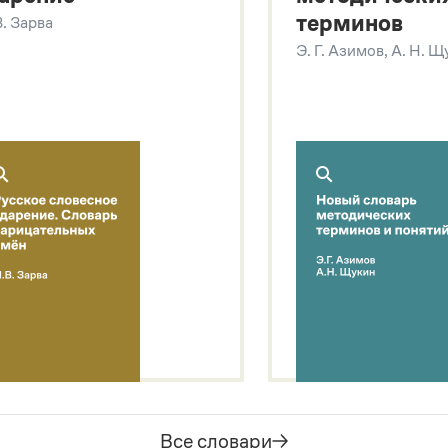
терминов
В. Зарва
Э. Г. Азимов, А. Н. 
Все словари