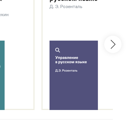
Д. Э. Розенталь
Щукин