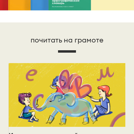
почитать на грамоте