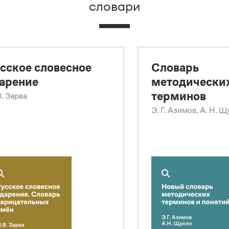
словари
х
сское словесное
Словарь
арение
методически
терминов
В. Зарва
Э. Г. Азимов, А. Н. 