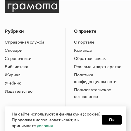
Рубрики
О проекте
Справочная служба
О портале
Словари
Команда
Справочники
Обратная связь
Библиотека
Реклама и партнерство
Журнал
Политика
конфиденциальности
Учебник
Пользовательское
Издательство
соглашение
На сайте используются файлы куки (cookies).
Продолжая использовать сайт, вы
Ок
принимаете
условия