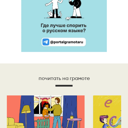
почитать на грамоте