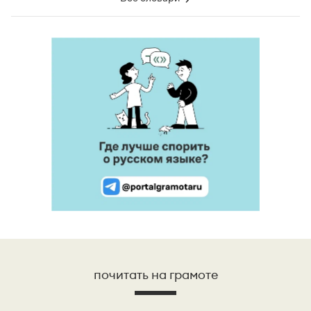
почитать на грамоте