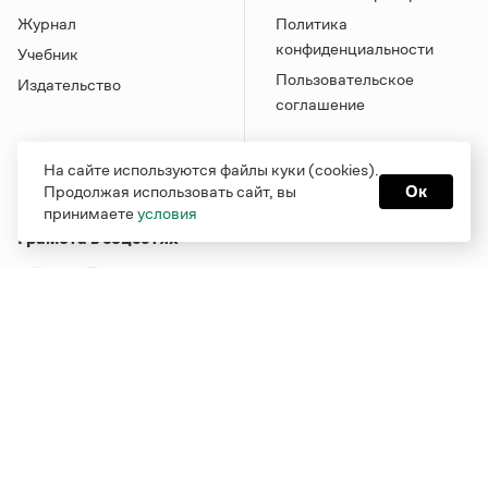
Журнал
Политика
конфиденциальности
Учебник
Пользовательское
Издательство
соглашение
На сайте используются файлы куки (cookies).
Продолжая использовать сайт, вы
Ок
принимаете
условия
Грамота в соцсетях
Функционирует при финансовой поддержке Министерства
цифрового развития, связи и массовых коммуникаций
Российской Федерации
Перейти на старую версию
Грамоты