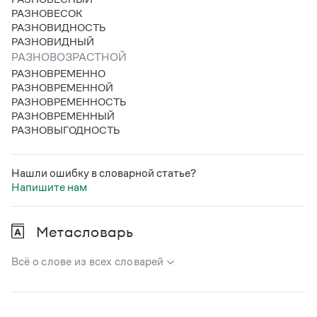
РАЗНОВЕСОК
РАЗНОВИДНОСТЬ
РАЗНОВИДНЫЙ
РАЗНОВОЗРАСТНОЙ
РАЗНОВРЕМЕННО
РАЗНОВРЕМЕННОЙ
РАЗНОВРЕМЕННОСТЬ
РАЗНОВРЕМЕННЫЙ
РАЗНОВЫГОДНОСТЬ
Нашли ошибку в словарной статье?
Напишите нам
Метасловарь
Всё о слове из всех словарей
В метасловаре Грамоты в удобном виде собрана вся
информация из следующих словарей: