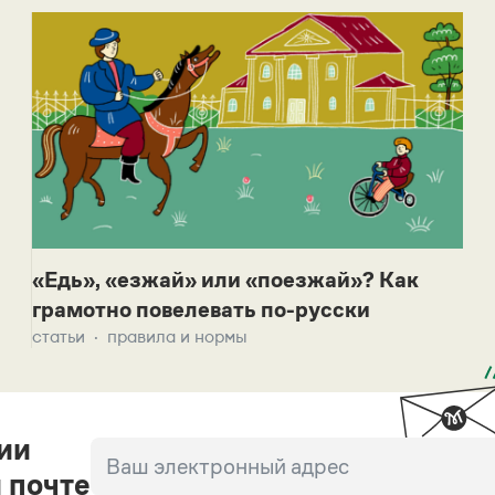
«Едь», «езжай» или «поезжай»? Как
грамотно повелевать по-русски
статьи
правила и нормы
ии
 почте