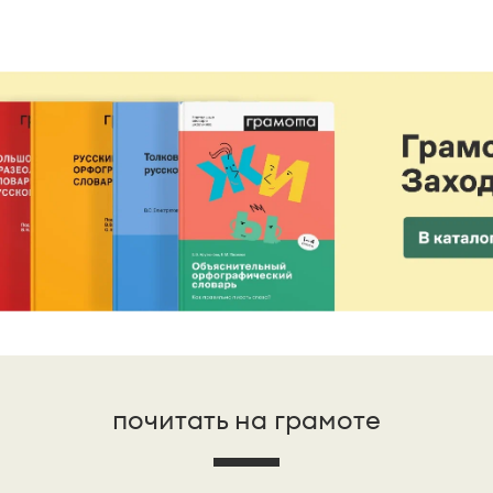
почитать на грамоте