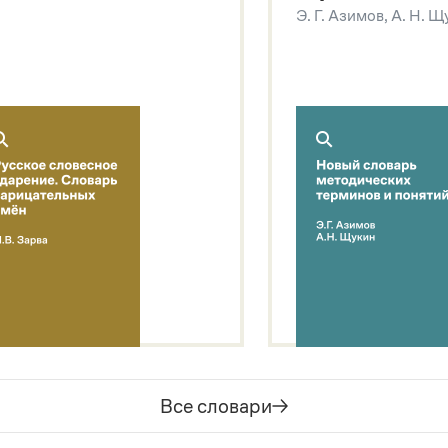
Э. Г. Азимов, А. Н. 
Все словари