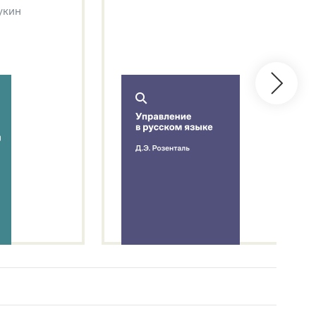
Щукин