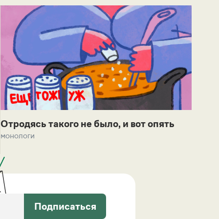
Отродясь такого не было, и вот опять
монологи
Подписаться