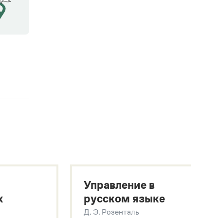
Управление в
х
русском языке
Д. Э. Розенталь