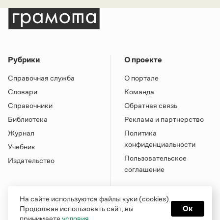
Рубрики
О проекте
Справочная служба
О портале
Словари
Команда
Справочники
Обратная связь
Библиотека
Реклама и партнерство
Журнал
Политика
конфиденциальности
Учебник
Пользовательское
Издательство
соглашение
На сайте используются файлы куки (cookies).
Продолжая использовать сайт, вы
Ок
принимаете
условия