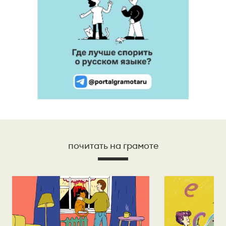
почитать на грамоте