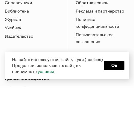
Справочники
Обратная связь
Библиотека
Реклама и партнерство
Журнал
Политика
конфиденциальности
Учебник
Пользовательское
Издательство
соглашение
На сайте используются файлы куки (cookies).
Продолжая использовать сайт, вы
Ок
принимаете
условия
Грамота в соцсетях
Функционирует при финансовой поддержке Министерства
цифрового развития, связи и массовых коммуникаций
Российской Федерации