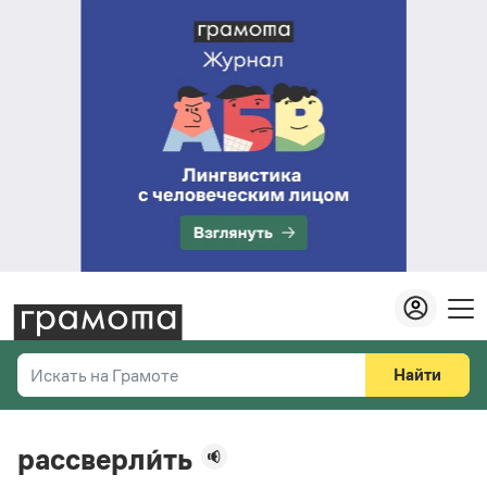
Найти
Искать на Грамоте
Везде
Справочная служба
рассверли́ть