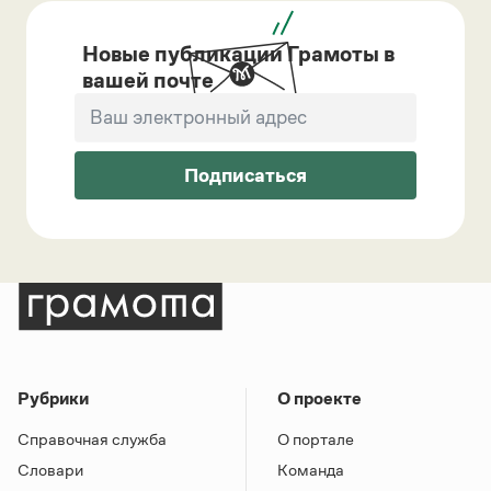
Новые публикации Грамоты в
вашей почте
Подписаться
Рубрики
О проекте
Справочная служба
О портале
Словари
Команда