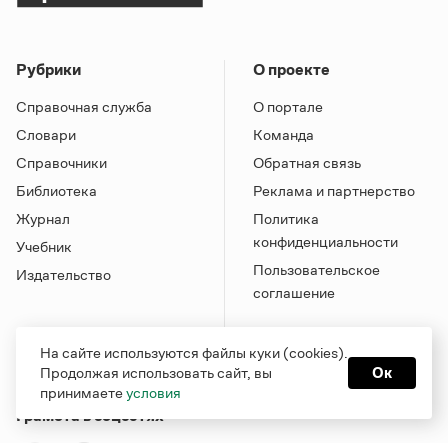
Рубрики
О проекте
Справочная служба
О портале
Словари
Команда
Справочники
Обратная связь
Библиотека
Реклама и партнерство
Журнал
Политика
конфиденциальности
Учебник
Пользовательское
Издательство
соглашение
На сайте используются файлы куки (cookies).
Продолжая использовать сайт, вы
Ок
принимаете
условия
Грамота в соцсетях