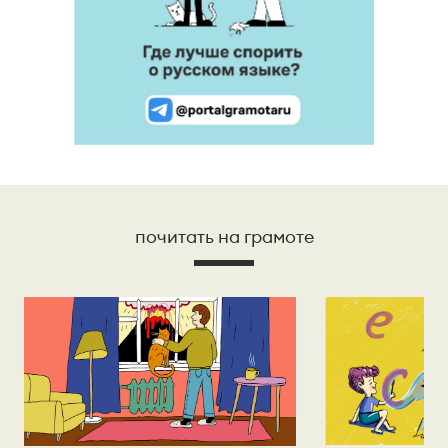
почитать на грамоте