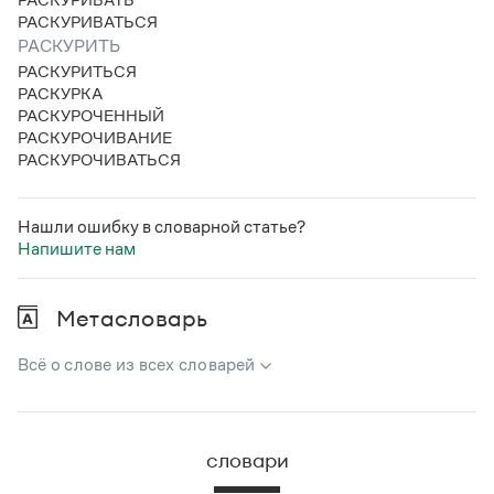
РАСКУРИВАТЬСЯ
РАСКУРИТЬ
РАСКУРИТЬСЯ
РАСКУРКА
РАСКУРОЧЕННЫЙ
РАСКУРОЧИВАНИЕ
РАСКУРОЧИВАТЬСЯ
Нашли ошибку в словарной статье?
Напишите нам
Метасловарь
Всё о слове из всех словарей
В метасловаре Грамоты в удобном виде собрана вся
информация из следующих словарей:
словари
Русский орфографический словарь