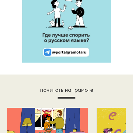
почитать на грамоте