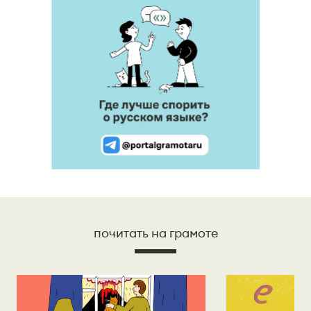
почитать на грамоте