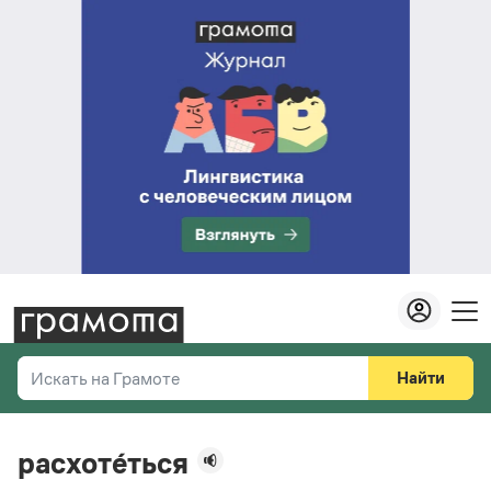
Найти
Искать на Грамоте
Везде
Справочная служба
расхоте́ться