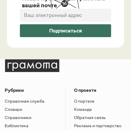
вашей почте
Подписаться
Рубрики
О проекте
Справочная служба
О портале
Словари
Команда
Справочники
Обратная связь
Библиотека
Реклама и партнерство