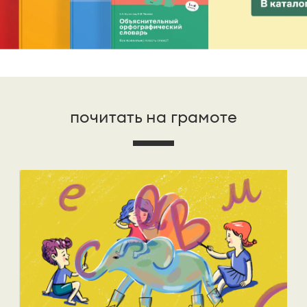
почитать на грамоте