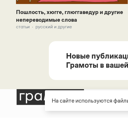
Пошлость, хюгге, глюггаведур и другие
непереводимые слова
статьи
русский и другие
Новые публикац
Грамоты в вашей
На сайте используются файлы
Рубрики
О про