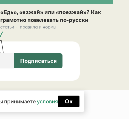
«Едь», «езжай» или «поезжай»? Как
грамотно повелевать по-русски
статьи
правила и нормы
Подписаться
 вы принимаете
условия
Ок