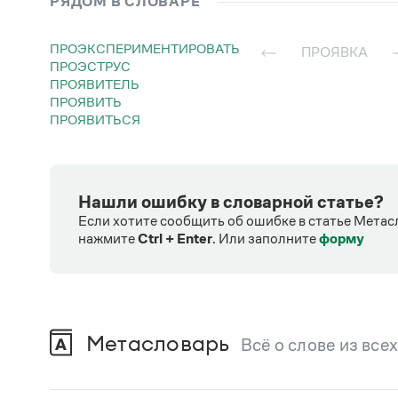
РЯДОМ В СЛОВАРЕ
ПРОЭКСПЕРИМЕНТИРОВАТЬ
ПРОЯВКА
ПРОЭСТРУС
ПРОЯВИТЕЛЬ
ПРОЯВИТЬ
ПРОЯВИТЬСЯ
Нашли ошибку в словарной статье?
Если хотите сообщить об ошибке в статье Метас
нажмите
Ctrl + Enter
.
Или заполните
форму
Метасловарь
Всё о слове из все
В метасловаре Грамоты в удобном виде со