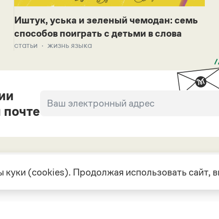
Иштук, уська и зеленый чемодан: семь
способов поиграть с детьми в слова
статьи
жизнь языка
ии
 почте
 куки (cookies). Продолжая использовать сайт,
екте
Грамота в соцсетях