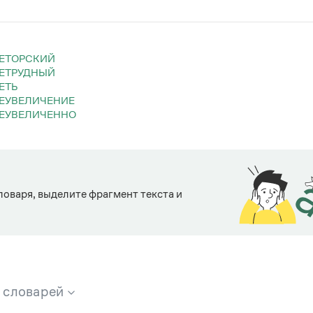
РЕТОРСКИЙ
РЕТРУДНЫЙ
РЕТЬ
РЕУВЕЛИЧЕНИЕ
РЕУВЕЛИЧЕННО
ловаря, выделите фрагмент текста и
х словарей