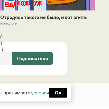
Отродясь такого не было, и вот опять
монологи
Подписаться
 вы принимаете
условия
Ок