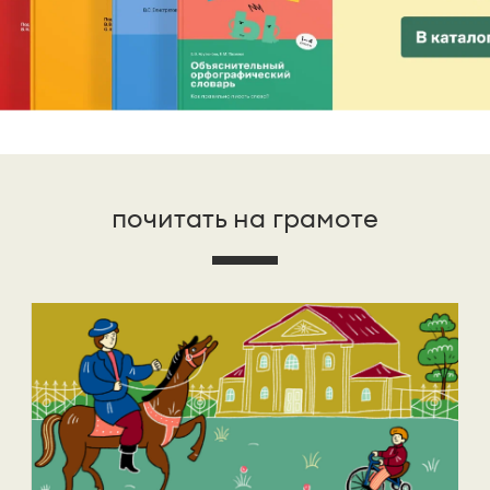
почитать на грамоте