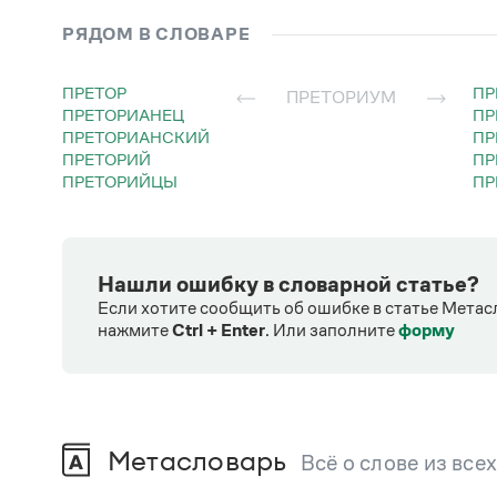
РЯДОМ В СЛОВАРЕ
ПРЕТОР
П
ПРЕТОРИУМ
ПРЕТОРИАНЕЦ
П
ПРЕТОРИАНСКИЙ
П
ПРЕТОРИЙ
П
ПРЕТОРИЙЦЫ
П
Нашли ошибку в словарной статье?
Если хотите сообщить об ошибке в статье Метас
нажмите
Ctrl + Enter
.
Или заполните
форму
Метасловарь
Всё о слове из все