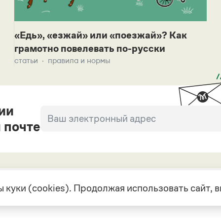
«Едь», «езжай» или «поезжай»? Как
грамотно повелевать по-русски
статьи
правила и нормы
ии
 почте
 куки (cookies). Продолжая использовать сайт,