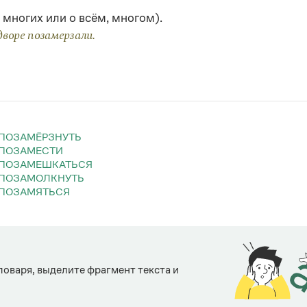
позамерза́нный
 многих или о всём, многом).
дворе позамерзали.
ПОЗАМЁРЗНУТЬ
ПОЗАМЕСТИ
ПОЗАМЕШКАТЬСЯ
ПОЗАМОЛКНУТЬ
ПОЗАМЯТЬСЯ
ловаря, выделите фрагмент текста и