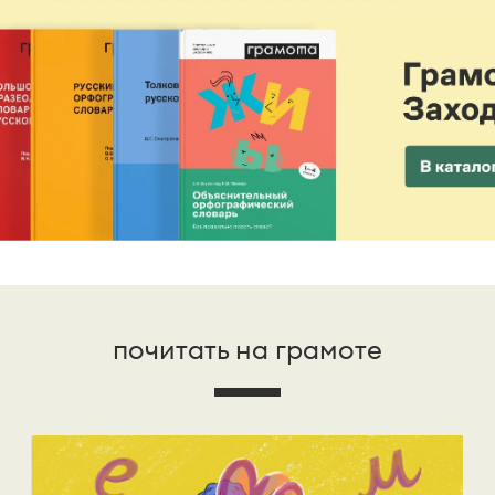
почитать на грамоте