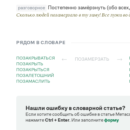
Страдательное
—
Постепенно замёрзнуть (обо всех,
разговорное
Сколько людей позамерзало в ту зиму! Все лужи во 
РЯДОМ В СЛОВАРЕ
ПОЗАКРЫВАТЬСЯ
ПОЗАМЕРЗАТЬ
ПОЗАКРЫТЬ
ПОЗАКРЫТЬСЯ
ПОЗАЛЕТОШНИЙ
ПОЗАМАСЛИТЬ
Нашли ошибку в словарной статье?
Если хотите сообщить об ошибке в статье Метас
нажмите
Ctrl + Enter
.
Или заполните
форму