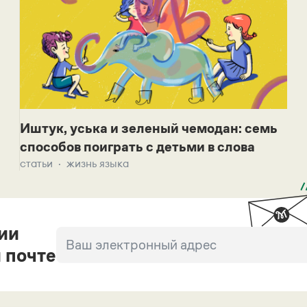
Иштук, уська и зеленый чемодан: семь
способов поиграть с детьми в слова
статьи
жизнь языка
ии
 почте