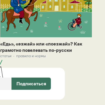
«Едь», «езжай» или «поезжай»? Как
грамотно повелевать по-русски
статьи
правила и нормы
Подписаться