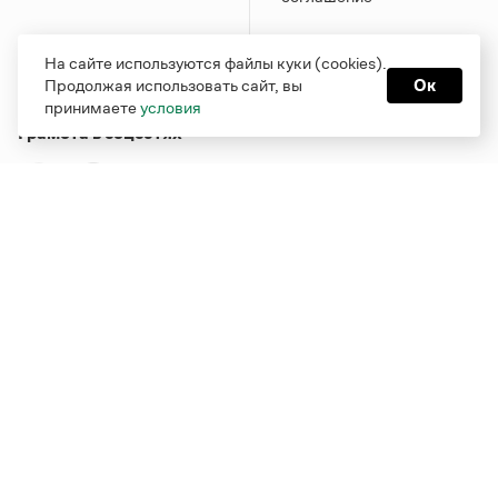
На сайте используются файлы куки (cookies).
Продолжая использовать сайт, вы
Ок
принимаете
условия
Грамота в соцсетях
Функционирует при финансовой поддержке Министерства
цифрового развития, связи и массовых коммуникаций
Российской Федерации
Перейти на старую версию
Грамоты
© Грамота.ru, 2000 – 2026
Свидетельство о регистрации СМИ: ЭЛ № ФС 77 - 84700,
выдано 10.02.2023
Дизайн — Мария Екимова /
Мотка