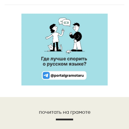
почитать на грамоте