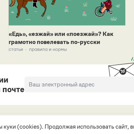
«Едь», «езжай» или «поезжай»? Как
грамотно повелевать по-русски
статьи
правила и нормы
ии
 почте
 куки (cookies). Продолжая использовать сайт,