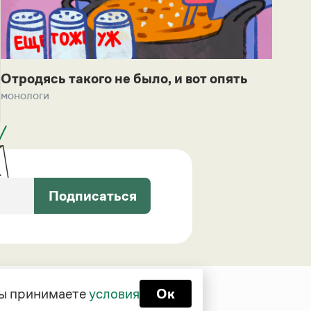
Отродясь такого не было, и вот опять
монологи
Подписаться
 вы принимаете
условия
Ок