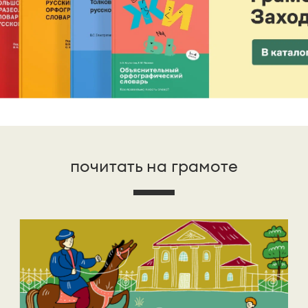
почитать на грамоте