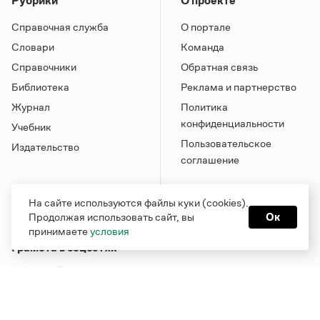
Рубрики
О проекте
Справочная служба
О портале
Словари
Команда
Справочники
Обратная связь
Библиотека
Реклама и партнерство
Журнал
Политика
конфиденциальности
Учебник
Пользовательское
Издательство
соглашение
На сайте используются файлы куки (cookies).
Продолжая использовать сайт, вы
Ок
принимаете
условия
Грамота в соцсетях