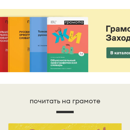
почитать на грамоте