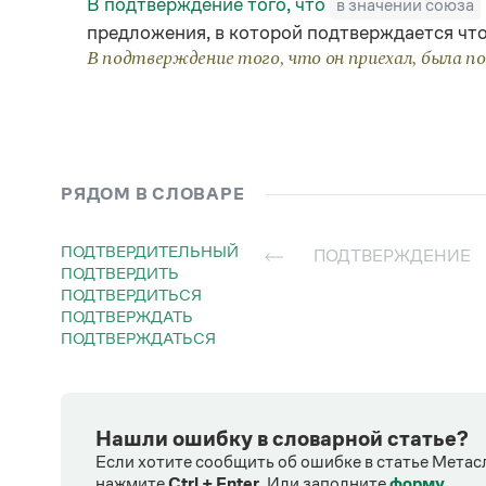
В подтверждение того, что
в значении союза
предложения, в которой подтверждается что
В подтверждение того, что он приехал, была п
РЯДОМ В СЛОВАРЕ
ПОДТВЕРДИТЕЛЬНЫЙ
ПОДТВЕРЖДЕНИЕ
ПОДТВЕРДИТЬ
ПОДТВЕРДИТЬСЯ
ПОДТВЕРЖДАТЬ
ПОДТВЕРЖДАТЬСЯ
Нашли ошибку в словарной статье?
Если хотите сообщить об ошибке в статье Метас
нажмите
Ctrl + Enter
.
Или заполните
форму