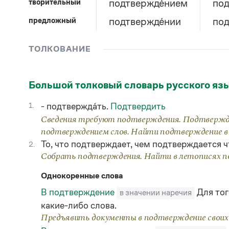
творительный
подтвержде́нием
под
предложный
подтвержде́нии
под
ТОЛКОВАНИЕ
Большой толковый словарь русского яз
1.
- подтвержда́ть.
Подтвердить
Сведения требуют подтверждения. Подтвержде
подтверждением слов. Найти подтверждение в
То, что подтверждает, чем подтверждается ч
2.
Собрать подтверждения. Найти в летописях п
Однокоренные слова
В подтверждение
Для тог
в значении наречия
какие-либо слова.
Предъявить документы в подтверждение своих 