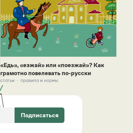
«Едь», «езжай» или «поезжай»? Как
грамотно повелевать по-русски
статьи
правила и нормы
Подписаться