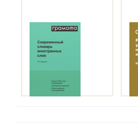
Подробнее о метасловаре