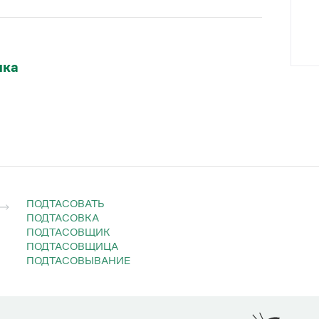
Прошедшее время
я
подта́скивавшийся
ыка
—
ПОДТАСОВАТЬ
ПОДТАСОВКА
ПОДТАСОВЩИК
ПОДТАСОВЩИЦА
ПОДТАСОВЫВАНИЕ