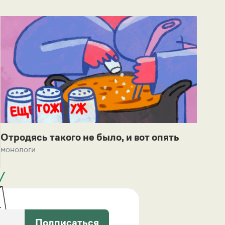
Отродясь такого не было, и вот опять
монологи
Подписаться