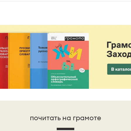
почитать на грамоте