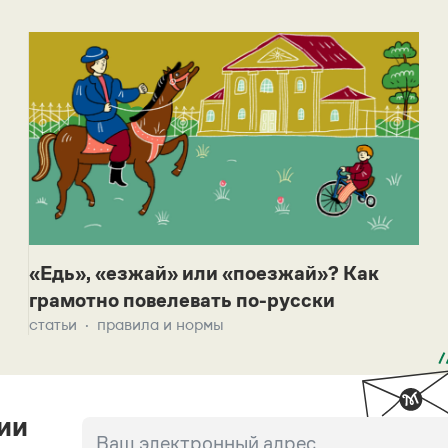
«Едь», «езжай» или «поезжай»? Как
грамотно повелевать по-русски
статьи
правила и нормы
ии