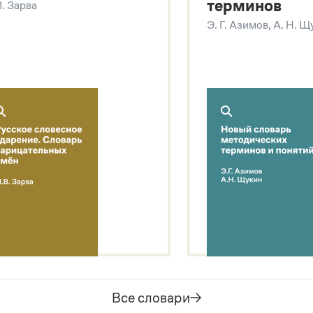
терминов
В. Зарва
Э. Г. Азимов, А. Н. 
Все словари