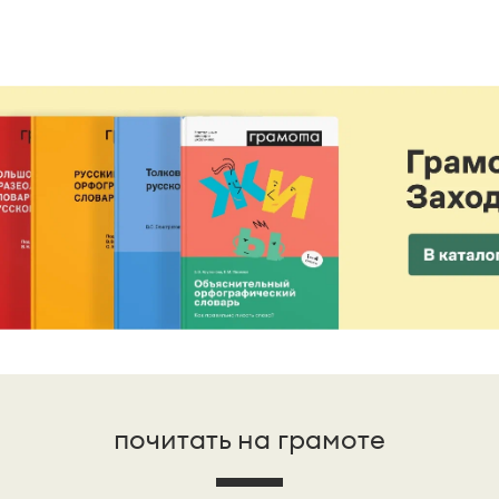
почитать на грамоте