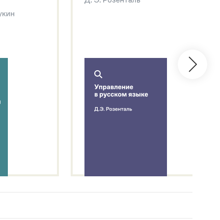
Щукин