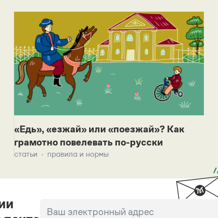
«Едь», «езжай» или «поезжай»? Как
грамотно повелевать по-русски
статьи
правила и нормы
ии