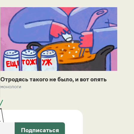
Отродясь такого не было, и вот опять
монологи
Подписаться