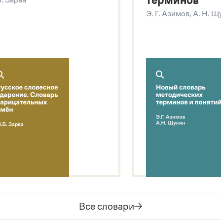
терминов
Э. Г. Азимов, А. Н. 
Все словари