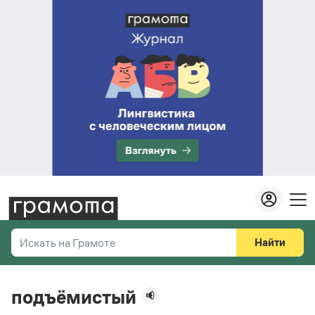
Найти
Искать на Грамоте
Везде
Справочная служба
подъёмистый