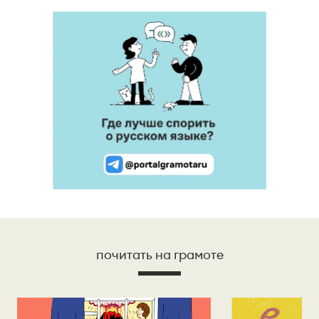
почитать на грамоте