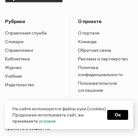
Рубрики
О проекте
Справочная служба
О портале
Словари
Команда
Справочники
Обратная связь
Библиотека
Реклама и партнерство
Журнал
Политика
конфиденциальности
Учебник
Пользовательское
Издательство
соглашение
На сайте используются файлы куки (cookies).
Продолжая использовать сайт, вы
Ок
принимаете
условия
Грамота в соцсетях