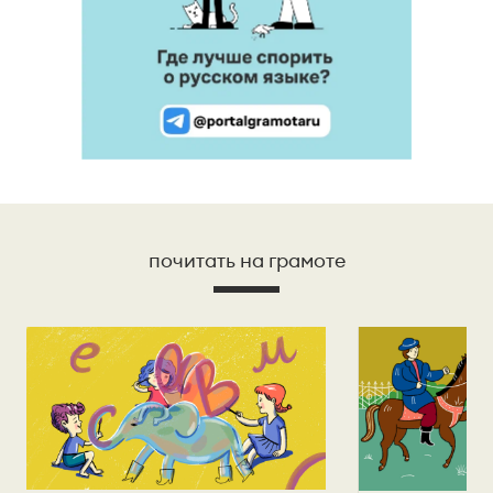
почитать на грамоте