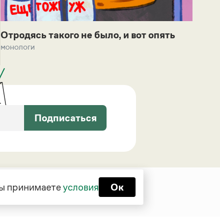
Отродясь такого не было, и вот опять
монологи
Подписаться
 вы принимаете
условия
Ок