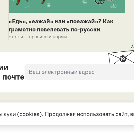
«Едь», «езжай» или «поезжай»? Как
грамотно повелевать по-русски
статьи
правила и нормы
ии
 почте
 куки (cookies). Продолжая использовать сайт,