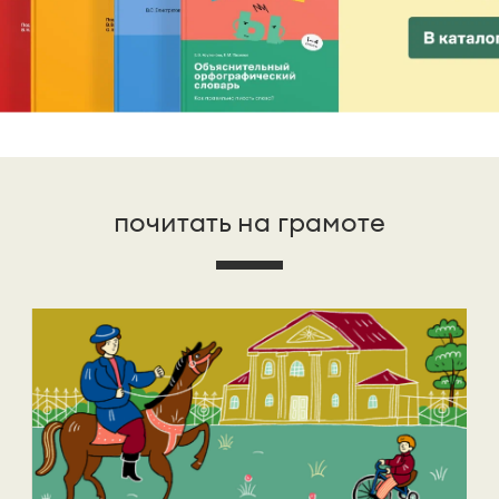
почитать на грамоте