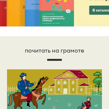
почитать на грамоте