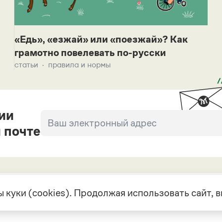
«Едь», «езжай» или «поезжай»? Как
грамотно повелевать по-русски
статьи
правила и нормы
ии
 почте
 куки (cookies). Продолжая использовать сайт,