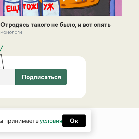
Отродясь такого не было, и вот опять
монологи
Подписаться
 вы принимаете
условия
Ок