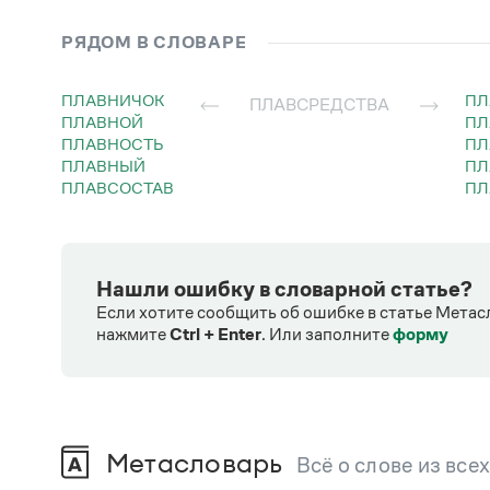
РЯДОМ В СЛОВАРЕ
ПЛАВНИЧОК
П
ПЛАВСРЕДСТВА
ПЛАВНОЙ
П
ПЛАВНОСТЬ
П
ПЛАВНЫЙ
П
ПЛАВСОСТАВ
П
Нашли ошибку в словарной статье?
Если хотите сообщить об ошибке в статье Метас
нажмите
Ctrl + Enter
.
Или заполните
форму
Метасловарь
Всё о слове из все