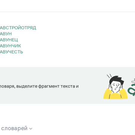
ЛАВСТРОЙОТРЯД
ЛАВУН
ЛАВУНЕЦ
ЛАВУНЧИК
ЛАВУЧЕСТЬ
ловаря, выделите фрагмент текста и
х словарей