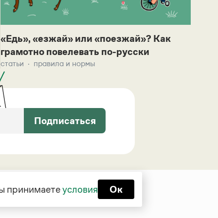
«Едь», «езжай» или «поезжай»? Как
грамотно повелевать по-русски
статьи
правила и нормы
Подписаться
 вы принимаете
условия
Ок