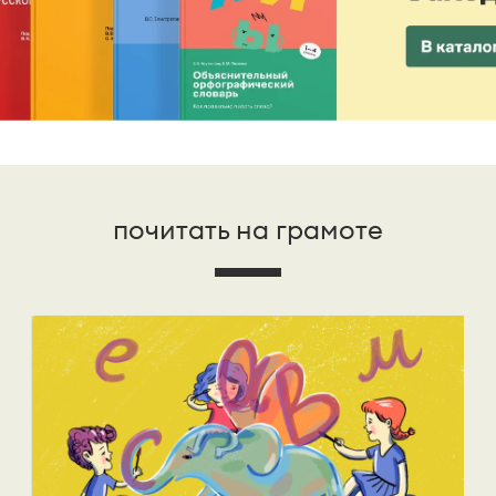
почитать на грамоте