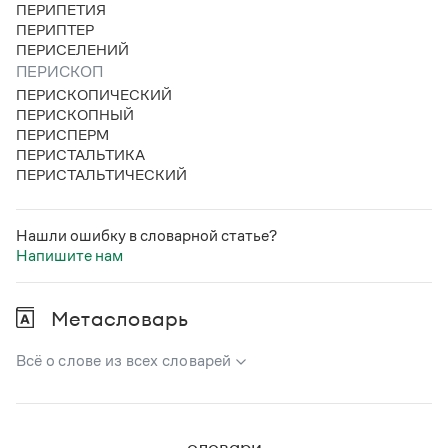
ПЕРИПЕТИЯ
ПЕРИПТЕР
ПЕРИСЕЛЕНИЙ
ПЕРИСКОП
ПЕРИСКОПИЧЕСКИЙ
ПЕРИСКОПНЫЙ
ПЕРИСПЕРМ
ПЕРИСТАЛЬТИКА
ПЕРИСТАЛЬТИЧЕСКИЙ
Нашли ошибку в словарной статье?
Напишите нам
Метасловарь
Всё о слове из всех словарей
В метасловаре Грамоты в удобном виде собрана вся
информация из следующих словарей:
словари