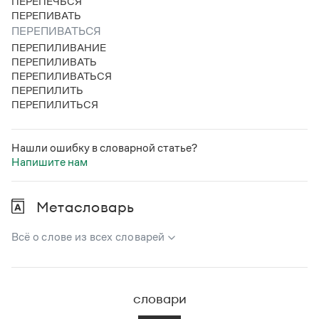
ПЕРЕПЕЧЬСЯ
ПЕРЕПИВАТЬ
ПЕРЕПИВАТЬСЯ
ПЕРЕПИЛИВАНИЕ
ПЕРЕПИЛИВАТЬ
ПЕРЕПИЛИВАТЬСЯ
ПЕРЕПИЛИТЬ
ПЕРЕПИЛИТЬСЯ
Нашли ошибку в словарной статье?
Напишите нам
Метасловарь
Всё о слове из всех словарей
В метасловаре Грамоты в удобном виде собрана вся
информация из следующих словарей:
словари
Русский орфографический словарь