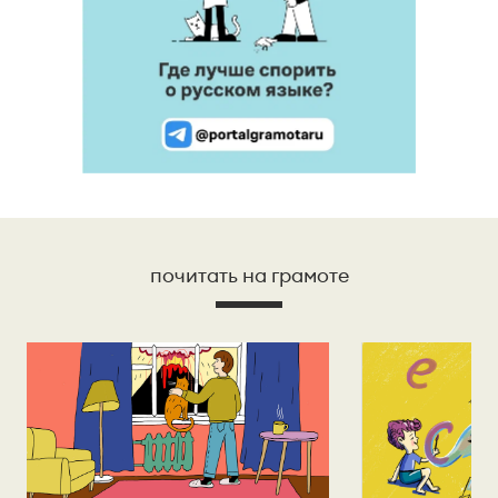
почитать на грамоте