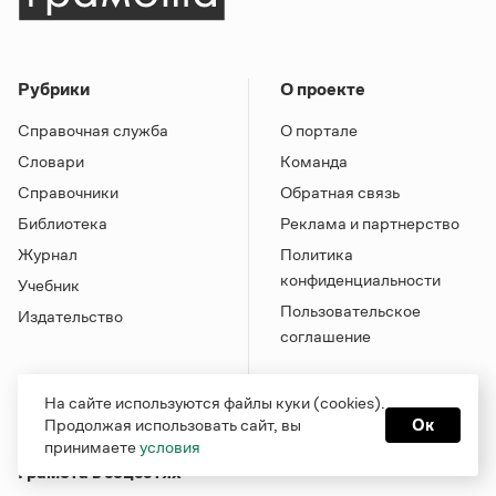
Рубрики
О проекте
Справочная служба
О портале
Словари
Команда
Справочники
Обратная связь
Библиотека
Реклама и партнерство
Журнал
Политика
конфиденциальности
Учебник
Пользовательское
Издательство
соглашение
На сайте используются файлы куки (cookies).
Продолжая использовать сайт, вы
Ок
принимаете
условия
Грамота в соцсетях