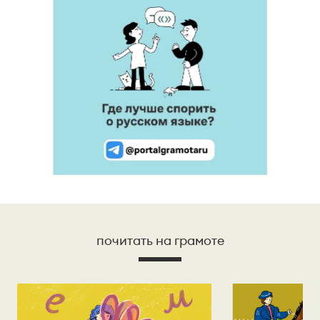
почитать на грамоте