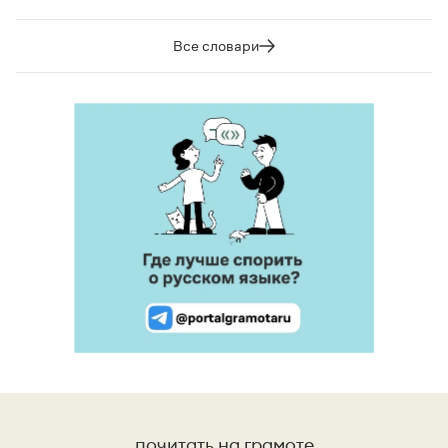
Все словари
почитать на грамоте