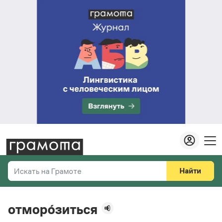
Найти
Искать на Грамоте
Везде
Справочная служба
отморо́зиться