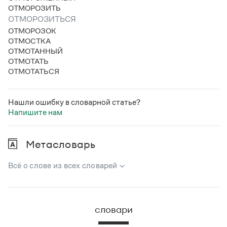
ОТМОРОЗИТЬ
ОТМОРОЗИТЬСЯ
ОТМОРОЗОК
ОТМОСТКА
ОТМОТАННЫЙ
ОТМОТАТЬ
ОТМОТАТЬСЯ
Нашли ошибку в словарной статье?
Напишите нам
Метасловарь
Всё о слове из всех словарей
В метасловаре Грамоты в удобном виде собрана вся
информация из следующих словарей:
словари
Русский орфографический словарь