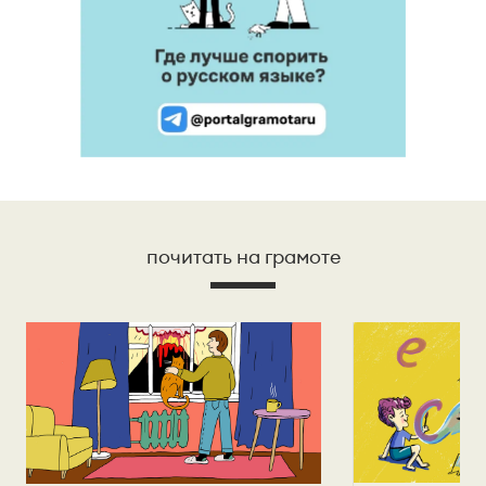
почитать на грамоте