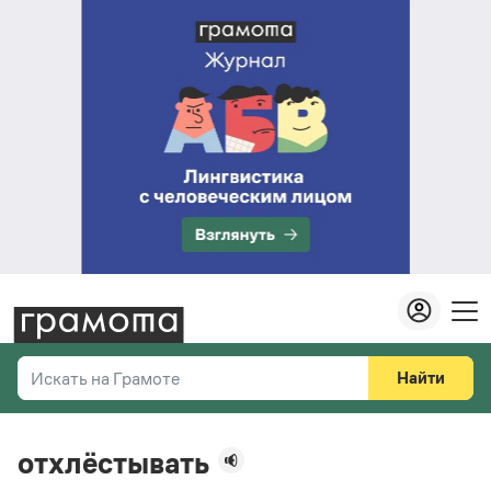
Найти
Искать на Грамоте
Везде
Справочная служба
отхлёстывать