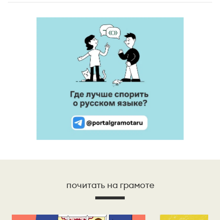
почитать на грамоте