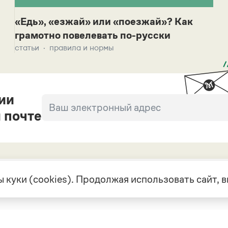
«Едь», «езжай» или «поезжай»? Как
грамотно повелевать по-русски
статьи
правила и нормы
ии
 почте
 куки (cookies). Продолжая использовать сайт,
екте
Грамота в соцсетях