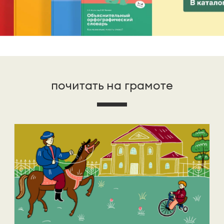
почитать на грамоте