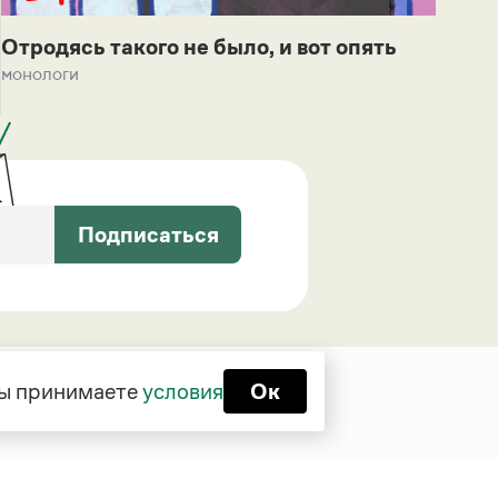
Отродясь такого не было, и вот опять
монологи
Подписаться
 вы принимаете
условия
Ок