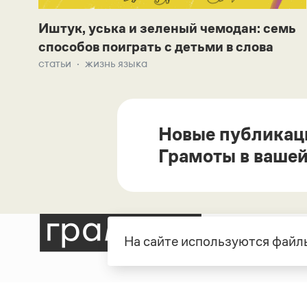
Иштук, уська и зеленый чемодан: семь
способов поиграть с детьми в слова
статьи
жизнь языка
Новые публикац
Грамоты в вашей
На сайте используются файлы
Рубрики
О про